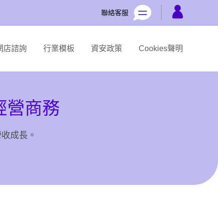
聯絡客服
網店諮詢
行業模板
資安政策
Cookies聲明
經營商務
營收成長。