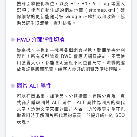
搜尋引擎優化欄位，以及 H1、H3、ALT tag 等置入
選項；還有自動生成的網站地圖 ( sitemap.xml ) 確
保網站的更新能隨時被 Google 正確抓取和收錄，協
助品牌爭取流量，提升排名。
RWD 介面彈性切換
從桌機、平板到手機等各個網頁視覺，都無須再分開
製作！所有版型皆採 RWD 響應式網頁設計，不管使
用裝置大小，都能聰明適應不同螢幕尺寸、流暢的縮
放及調整版面配置，給客人良好的瀏覽及購物體驗。
圖片 ALT 屬性
可以在商品圖、加購品、分類橫圖、進階分頁及一頁
式商店編輯圖片 ALT 屬性，ALT 屬性為圖片的替代
文字，透過文字來描述圖片內容，助於搜尋引擎在抓
取資料時了解圖片所代表的意義，並提升網店的 SEO
表現。