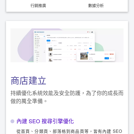
行銷推廣
數據分析
商店建立
持續優化系統效能及安全防護，為了你的成長而
做的萬全準備。
內建 SEO 搜尋引擎優化
從首頁、分類頁、部落格到商品頁等，皆有內建 SEO