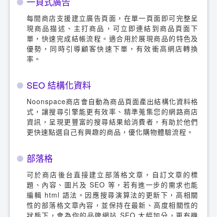
一頁式廣告
每間商店支援建立廣告頁面，在單一頁面即可完整呈
現商品描述、主打商品，可立即連結到商品頁面下
單，快速完成結帳流程。適合用於展現商品的特色及
優勢，同時引導顧客快速下單，有效衝高網店轉換
率。
SEO 結構化資料
Noonspace商店會自動為商品頁面產出結構化資料格
式，讓搜尋引擎能更有效率、精準蒐集您的網路商店
資訊，呈現更豐富的搜尋結果給消費者，有助於他們
更快速點選自己有興趣的商品，優化購物體驗流程。
部落格
可於商店後台直接建立部落格文章，自訂文章的標
題、內容、圖片及 SEO 等，若有進一步的需求也能
編輯 html 語法。因應搜尋演算法的更新下，高相關
性的部落格文章內容，並保持在最新、高度相關性的
狀態下，會為你的品牌網站 SEO 大幅加分，更有機